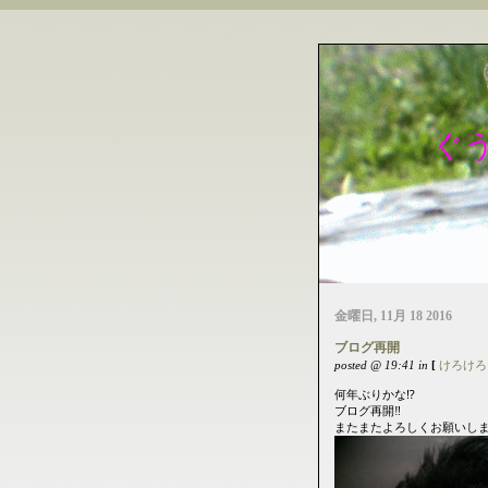
ぐ
金曜日, 11月 18 2016
ブログ再開
posted @ 19:41 in
[
けろけろ
何年ぶりかな⁉️
ブログ再開‼️
またまたよろしくお願いします