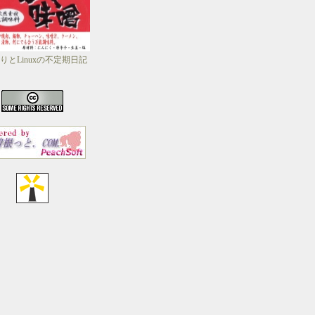
りとLinuxの不定期日記