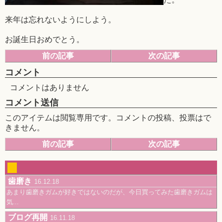
来年は忘れないようにしよう。
お誕生日おめでとう。
前の記事
次の記事
コメント
コメントはありません
コメント送信
このアイテムは閲覧専用です。コメントの投稿、投票はで
きません。
前の記事
次の記事
歯磨き
16.12.18
あまり歯磨きガムが好きではないのだが、今日買ってみた歯磨きガムは
気...
ブログ再開
16.11.18