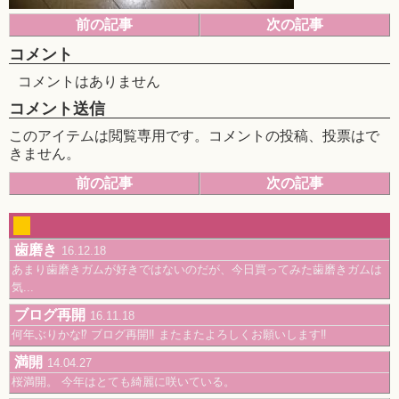
前の記事
次の記事
コメント
コメントはありません
コメント送信
このアイテムは閲覧専用です。コメントの投稿、投票はで
きません。
前の記事
次の記事
歯磨き
16.12.18
あまり歯磨きガムが好きではないのだが、今日買ってみた歯磨きガムは
気...
ブログ再開
16.11.18
何年ぶりかな⁉️ ブログ再開‼️ またまたよろしくお願いします‼️
満開
14.04.27
桜満開。 今年はとても綺麗に咲いている。